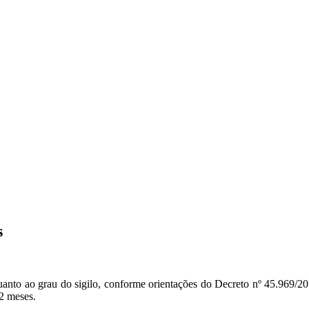
s
quanto ao grau do sigilo, conforme orientações do Decreto nº 45.969/2
12 meses.