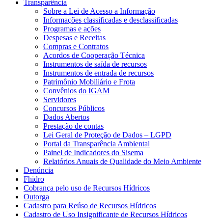
Transparência
Sobre a Lei de Acesso a Informação
Informações classificadas e desclassificadas
Programas e ações
Despesas e Receitas
Compras e Contratos
Acordos de Cooperação Técnica
Instrumentos de saída de recursos
Instrumentos de entrada de recursos
Patrimônio Mobiliário e Frota
Convênios do IGAM
Servidores
Concursos Públicos
Dados Abertos
Prestação de contas
Lei Geral de Proteção de Dados – LGPD
Portal da Transparência Ambiental
Painel de Indicadores do Sisema
Relatórios Anuais de Qualidade do Meio Ambiente
Denúncia
Fhidro
Cobrança pelo uso de Recursos Hídricos
Outorga
Cadastro para Reúso de Recursos Hídricos
Cadastro de Uso Insignificante de Recursos Hídricos