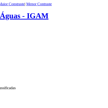
Maior Constraste
|
Menor Contraste
s Águas - IGAM
assificadas