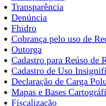
Transparência
Denúncia
Fhidro
Cobrança pelo uso de Re
Outorga
Cadastro para Reúso de 
Cadastro de Uso Insignif
Declaração de Carga Pol
Mapas e Bases Cartográf
Fiscalização