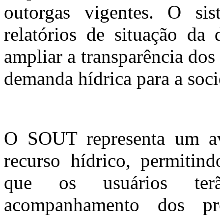
outorgas vigentes. O si
relatórios de situação da 
ampliar a transparência dos
demanda hídrica para a soc
O SOUT representa um av
recurso hídrico, permitin
que os usuários terã
acompanhamento dos pr