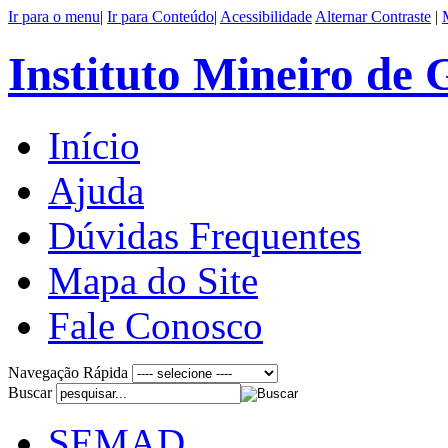
Ir para o menu
|
Ir para Conteúdo
|
Acessibilidade
Alternar Contraste
|
Instituto Mineiro de
Início
Ajuda
Dúvidas Frequentes
Mapa do Site
Fale Conosco
Navegação Rápida
Buscar
SEMAD