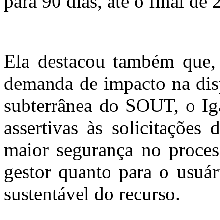
para 90 dias, até o final de 
Ela destacou também que, 
demanda de impacto na disp
subterrânea do SOUT, o Iga
assertivas às solicitações
maior segurança no process
gestor quanto para o usuár
sustentável do recurso.